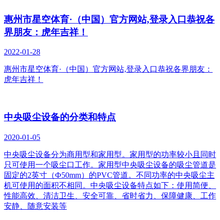
惠州市星空体育·（中国）官方网站,登录入口恭祝各
界朋友：虎年吉祥！
2022-01-28
惠州市星空体育·（中国）官方网站,登录入口恭祝各界朋友：
虎年吉祥！
中央吸尘设备的分类和特点
2020-01-05
中央吸尘设备分为商用型和家用型。家用型的功率较小且同时
只可使用一个吸尘口工作。家用型中央吸尘设备的吸尘管道是
固定的2英寸（Ф50mm）的PVC管道。不同功率的中央吸尘主
机可使用的面积不相同。中央吸尘设备特点如下：使用简便、
性能高效、清洁卫生、安全可靠、省时省力、保障健康、工作
安静、随意安装等