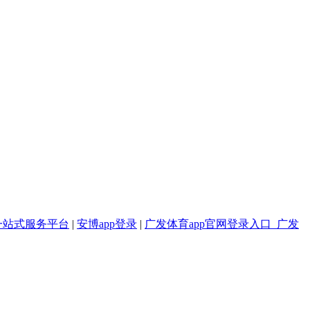
一站式服务平台
|
安博app登录
|
广发体育app官网登录入口_广发