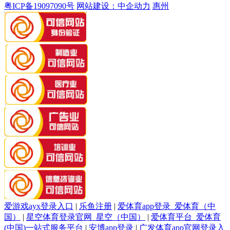
粤ICP备19097090号
网站建设：中企动力
惠州
爱游戏ayx登录入口
|
乐鱼注册
|
爱体育app登录_爱体育（中
国）
|
星空体育登录官网_星空（中国）
|
爱体育平台_爱体育
(中国)一站式服务平台
|
安博app登录
|
广发体育app官网登录入