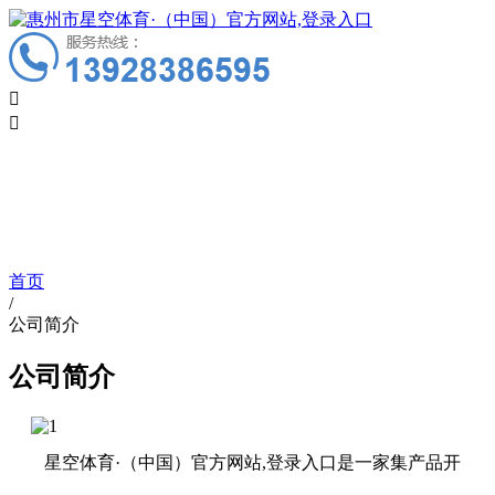


关于我们
About us
首页
/
公司简介
公司简介
星空体育·（中国）官方网站,登录入口是一家集产品开