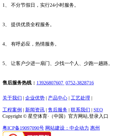
1、 不分节假日，实行24小时服务。
3、 提供优质全程服务。
4、 有呼必应，热情服务。
5、 让客户少进一扇门、少找一个人、少跑一趟路。
售后服务热线：
13926807607
0752-3828716
关于我们
|
企业优势
|
产品中心
|
工艺处理
|
工程案例
|
新闻资讯
|
售后服务
|
联系我们
|
SEO
Copyright © 星空体育·（中国）官方网站,登录入口
粤ICP备19097090号
网站建设：中企动力
惠州