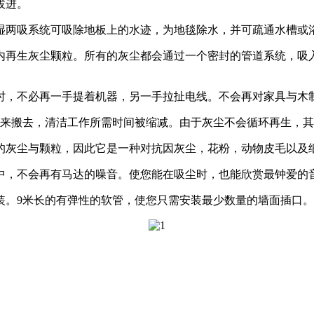
拔进。
两吸系统可吸除地板上的水迹，为地毯除水，并可疏通水槽或
再生灰尘颗粒。所有的灰尘都会通过一个密封的管道系统，吸入
，不必再一手提着机器，另一手拉扯电线。不会再对家具与木
搬去，清洁工作所需时间被缩减。由于灰尘不会循环再生，其余
灰尘与颗粒，因此它是一种对抗因灰尘，花粉，动物皮毛以及细
，不会再有马达的噪音。使您能在吸尘时，也能欣赏最钟爱的
。9米长的有弹性的软管，使您只需安装最少数量的墙面插口。