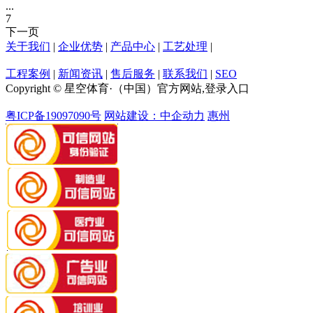
...
7
下一页
关于我们
|
企业优势
|
产品中心
|
工艺处理
|
工程案例
|
新闻资讯
|
售后服务
|
联系我们
|
SEO
Copyright © 星空体育·（中国）官方网站,登录入口
粤ICP备19097090号
网站建设：中企动力
惠州