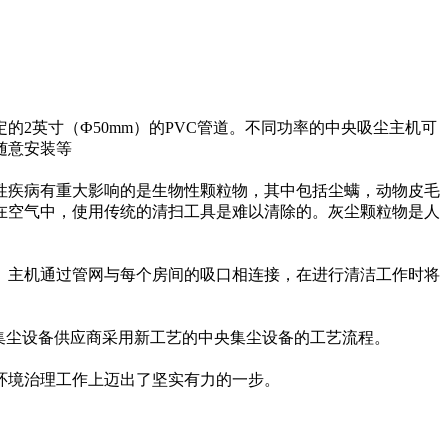
2英寸（Ф50mm）的PVC管道。不同功率的中央吸尘主机可
随意安装等
性疾病有重大影响的是生物性颗粒物，其中包括尘螨，动物皮毛
浮在空气中，使用传统的清扫工具是难以清除的。灰尘颗粒物是人
。主机通过管网与每个房间的吸口相连接，在进行清洁工作时将
央集尘设备供应商采用新工艺的中央集尘设备的工艺流程。
环境治理工作上迈出了坚实有力的一步。