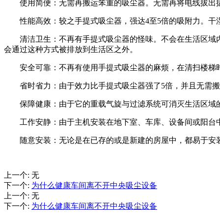
使用简便：无需再搬运笨重的吸尘器。无需再将电线拔出
性能高效：较之手提式吸尘器，强达4至5倍的吸附力。干湿
清洁卫生：不再有手提式吸尘器的怪味。不会在生活区域内
会通过这种方式被排放到生活区之外。
安全可靠：不再有使用手提式吸尘器的麻烦，在清扫楼梯时
省时省力：由于效力比手提式吸尘器强了5倍，并且无需搬来
保障健康：由于它的重载气旋与过滤系统可消灭生活区域的
工作安静：由于主机安装在地下室、车库、设备间或阳台中
随意安装：无论是在已存的或是新建的房屋中，都易于安装
上一个
:
无
下一个
:
为什么健康车间离不开中央吸尘设备
上一个
:
无
下一个
:
为什么健康车间离不开中央吸尘设备