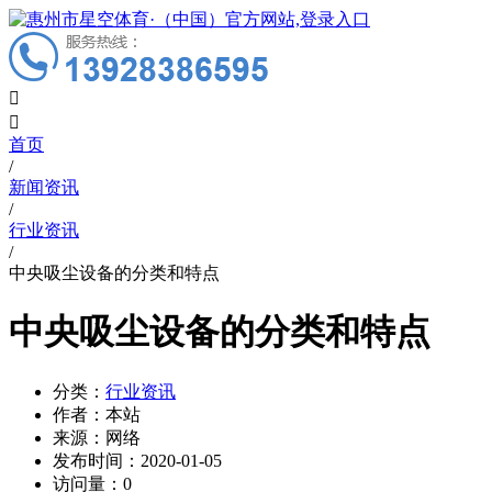


首页
/
新闻资讯
/
行业资讯
/
中央吸尘设备的分类和特点
中央吸尘设备的分类和特点
分类：
行业资讯
作者：
本站
来源：
网络
发布时间：
2020-01-05
访问量：
0