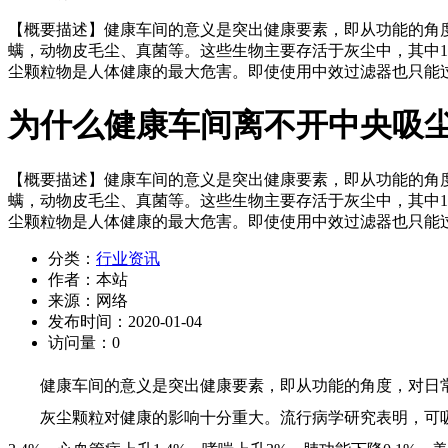
【概要描述】
健康车间的意义是突出健康要素，即从功能的角
螨，动物皮毛尘、真菌等。这些生物主要存活于灰尘中，其中1
尘颗粒物是人体健康的最大危害。即使使用中效过滤器也只能过滤
为什么健康车间离不开中央吸
【概要描述】
健康车间的意义是突出健康要素，即从功能的角
螨，动物皮毛尘、真菌等。这些生物主要存活于灰尘中，其中1
尘颗粒物是人体健康的最大危害。即使使用中效过滤器也只能过滤
分类：
行业资讯
作者：
本站
来源：
网络
发布时间：
2020-01-04
访问量：
0
健康
车间
的意义是突出健康要素，即从功能的角度，对日
灰尘颗粒对健康的影响十分重大。流行病学研究表明，可