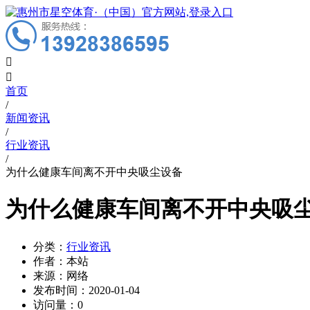


首页
/
新闻资讯
/
行业资讯
/
为什么健康车间离不开中央吸尘设备
为什么健康车间离不开中央吸
分类：
行业资讯
作者：
本站
来源：
网络
发布时间：
2020-01-04
访问量：
0