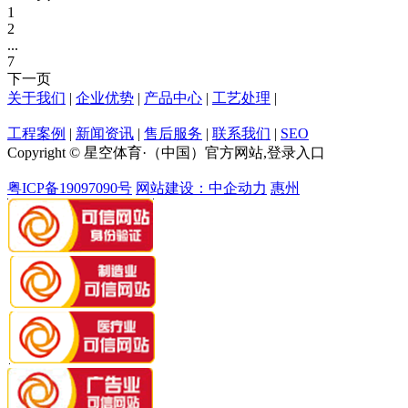
1
2
...
7
下一页
关于我们
|
企业优势
|
产品中心
|
工艺处理
|
工程案例
|
新闻资讯
|
售后服务
|
联系我们
|
SEO
Copyright © 星空体育·（中国）官方网站,登录入口
粤ICP备19097090号
网站建设：中企动力
惠州