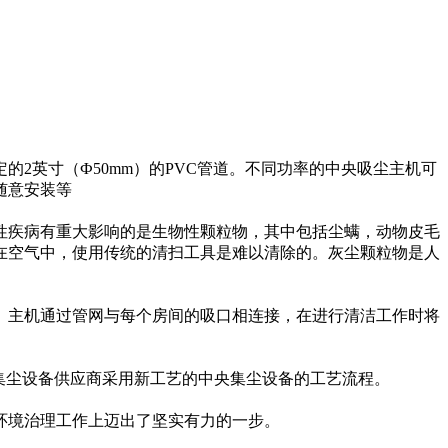
2英寸（Ф50mm）的PVC管道。不同功率的中央吸尘主机可
随意安装等
性疾病有重大影响的是生物性颗粒物，其中包括尘螨，动物皮毛
浮在空气中，使用传统的清扫工具是难以清除的。灰尘颗粒物是人
。主机通过管网与每个房间的吸口相连接，在进行清洁工作时将
央集尘设备供应商采用新工艺的中央集尘设备的工艺流程。
环境治理工作上迈出了坚实有力的一步。