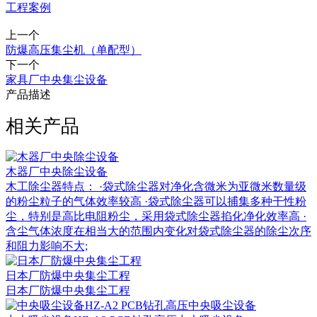
工程案例
上一个
防爆高压集尘机（单配型）
下一个
家具厂中央集尘设备
产品描述
相关产品
木器厂中央除尘设备
木工除尘器特点： ·袋式除尘器对净化含微米为亚微米数量级
的粉尘粒子的气体效率较高 ·袋式除尘器可以捕集多种干性粉
尘，特别是高比电阻粉尘，采用袋式除尘器掐化净化效率高 ·
含尘气体浓度在相当大的范围内变化对袋式除尘器的除尘次序
和阻力影响不大;
日本厂防爆中央集尘工程
日本厂防爆中央集尘工程