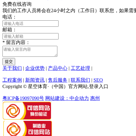
免费在线咨询
我们的工作人员将会在24小时之内（工作日）联系您，如果需
电话：
邮箱：
*
留言内容：
提交
关于我们
|
企业优势
|
产品中心
|
工艺处理
|
工程案例
|
新闻资讯
|
售后服务
|
联系我们
|
SEO
Copyright © 星空体育·（中国）官方网站,登录入口
粤ICP备19097090号
网站建设：中企动力
惠州