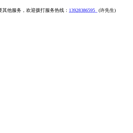
要其他服务，欢迎拨打服务热线：
13928386595
(许先生)