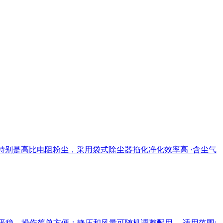
特别是高比电阻粉尘，采用袋式除尘器掐化净化效率高 ·含尘气
行平稳、操作简单方便；静压和风量可随机调整配用。 适用范围: