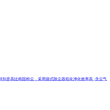
特别是高比电阻粉尘，采用袋式除尘器掐化净化效率高 ·含尘气