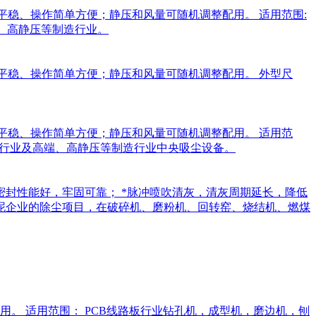
行平稳、操作简单方便；静压和风量可随机调整配用。 适用范围:
端、高静压等制造行业。
行平稳、操作简单方便；静压和风量可随机调整配用。 外型尺
行平稳、操作简单方便；静压和风量可随机调整配用。 适用范
板行业及高端、高静压等制造行业中央吸尘设备。
密封性能好，牢固可靠； *脉冲喷吹清灰，清灰周期延长，降低
水泥企业的除尘项目，在破碎机、磨粉机、回转窑、烧结机、燃煤
用。 适用范围： PCB线路板行业钻孔机，成型机，磨边机，刨