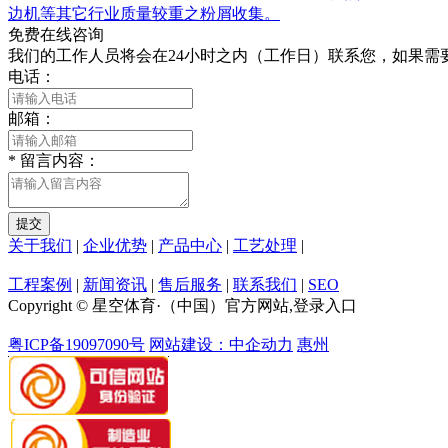
边机等其它行业质量较重之粉屑收集。
免费在线咨询
我们的工作人员将会在24小时之内（工作日）联系您，如果需
电话：
邮箱：
*
留言内容：
提交
关于我们
|
企业优势
|
产品中心
|
工艺处理
|
工程案例
|
新闻资讯
|
售后服务
|
联系我们
|
SEO
Copyright © 星空体育·（中国）官方网站,登录入口
粤ICP备19097090号
网站建设：中企动力
惠州