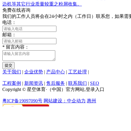
边机等其它行业质量较重之粉屑收集。
免费在线咨询
我们的工作人员将会在24小时之内（工作日）联系您，如果需
电话：
邮箱：
*
留言内容：
提交
关于我们
|
企业优势
|
产品中心
|
工艺处理
|
工程案例
|
新闻资讯
|
售后服务
|
联系我们
|
SEO
Copyright © 星空体育·（中国）官方网站,登录入口
粤ICP备19097090号
网站建设：中企动力
惠州