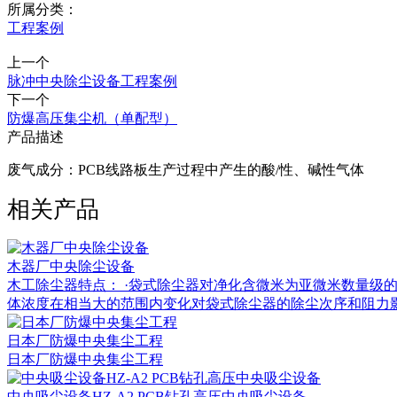
所属分类：
工程案例
上一个
脉冲中央除尘设备工程案例
下一个
防爆高压集尘机（单配型）
产品描述
废气成分：PCB线路板生产过程中产生的酸/性、碱性气体
相关产品
木器厂中央除尘设备
木工除尘器特点： ·袋式除尘器对净化含微米为亚微米数量级
体浓度在相当大的范围内变化对袋式除尘器的除尘次序和阻力影
日本厂防爆中央集尘工程
日本厂防爆中央集尘工程
中央吸尘设备HZ-A2 PCB钻孔高压中央吸尘设备