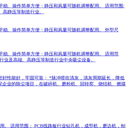
行平稳、操作简单方便；静压和风量可随机调整配用。 适用范围:
端、高静压等制造行业。
行平稳、操作简单方便；静压和风量可随机调整配用。 外型尺
行平稳、操作简单方便；静压和风量可随机调整配用。 适用范
板行业及高端、高静压等制造行业中央吸尘设备。
密封性能好，牢固可靠； *脉冲喷吹清灰，清灰周期延长，降低
水泥企业的除尘项目，在破碎机、磨粉机、回转窑、烧结机、燃煤
用。 适用范围： PCB线路板行业钻孔机，成型机，磨边机，刨