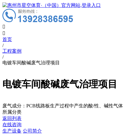


首页
/
工程案例
/
电镀车间酸碱废气治理项目
电镀车间酸碱废气治理项目
废气成分：PCB线路板生产过程中产生的酸/性、碱性气体
所属分类
返回列表
在线咨询
生产设备
公司简介