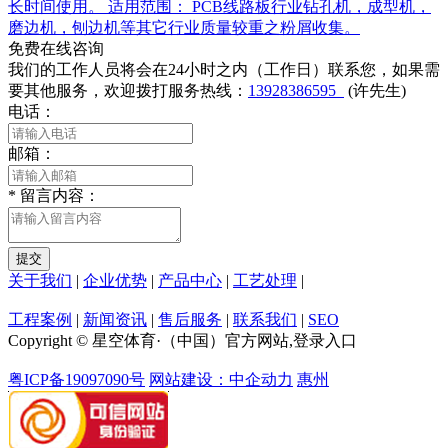
长时间使用。 适用范围： PCB线路板行业钻孔机，成型机，
磨边机，刨边机等其它行业质量较重之粉屑收集。
免费在线咨询
我们的工作人员将会在24小时之内（工作日）联系您，如果需
要其他服务，欢迎拨打服务热线：
13928386595
(许先生)
电话：
邮箱：
*
留言内容：
提交
关于我们
|
企业优势
|
产品中心
|
工艺处理
|
工程案例
|
新闻资讯
|
售后服务
|
联系我们
|
SEO
Copyright © 星空体育·（中国）官方网站,登录入口
粤ICP备19097090号
网站建设：中企动力
惠州