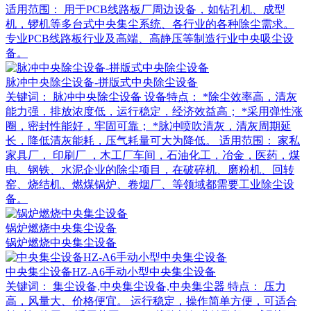
适用范围： 用于PCB线路板厂周边设备，如钻孔机、成型
机，锣机等多台式中央集尘系统、各行业的各种除尘需求。
专业PCB线路板行业及高端、高静压等制造行业中央吸尘设
备。
脉冲中央除尘设备-拼版式中央除尘设备
关键词： 脉冲中央除尘设备 设备特点： *除尘效率高，清灰
能力强，排放浓度低，运行稳定，经济效益高； *采用弹性涨
圈，密封性能好，牢固可靠； *脉冲喷吹清灰，清灰周期延
长，降低清灰能耗，压气耗量可大为降低。 适用范围： 家私
家具厂， 印刷厂 ，木工厂车间，石油化工，冶金，医药，煤
电、钢铁、水泥企业的除尘项目，在破碎机、磨粉机、回转
窑、烧结机、燃煤锅炉、卷烟厂、等领域都需要工业除尘设
备。
锅炉燃烧中央集尘设备
锅炉燃烧中央集尘设备
中央集尘设备HZ-A6手动小型中央集尘设备
关键词： 集尘设备,中央集尘设备,中央集尘器 特点： 压力
高，风量大、价格便宜。 运行稳定，操作简单方便，可适合