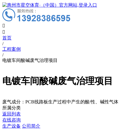


首页
/
工程案例
/
电镀车间酸碱废气治理项目
电镀车间酸碱废气治理项目
废气成分：PCB线路板生产过程中产生的酸/性、碱性气体
所属分类
返回列表
在线咨询
生产设备
公司简介